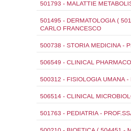
501793 - MALATTIE METABOL
501495 - DERMATOLOGIA ( 501
CARLO FRANCESCO
500738 - STORIA MEDICINA 
506549 - CLINICAL PHARMAC
500312 - FISIOLOGIA UMANA 
506514 - CLINICAL MICROBIO
501763 - PEDIATRIA - PROF.S
500210 - BIOETICA ( 504451 