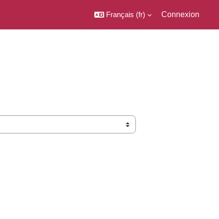
Français ‎(fr)‎
Connexion