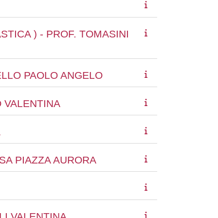
STICA ) - PROF. TOMASINI
RELLO PAOLO ANGELO
O VALENTINA
A
.SSA PIAZZA AURORA
LLI VALENTINA