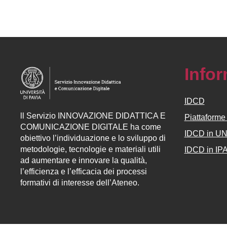
Info
IDCD
ll
Servizio
INNOVAZIONE DIDATTICA E
Piattaform
COMUNICAZIONE DIGITALE ha come
IDCD in U
obiettivo l’individuazione e lo sviluppo di
metodologie, tecnologie e materiali utili
IDCD in IP
ad aumentare e innovare la qualità,
l’efficienza e l’efficacia dei processi
formativi di interesse dell’Ateneo.