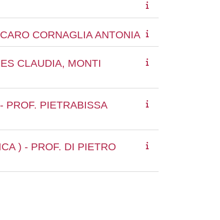
, ICARO CORNAGLIA ANTONIA
MES CLAUDIA, MONTI
- PROF. PIETRABISSA
A ) - PROF. DI PIETRO