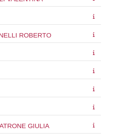
TINELLI ROBERTO
MATRONE GIULIA