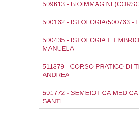
509613 - BIOIMMAGINI (CORS
500162 - ISTOLOGIA/500763 
500435 - ISTOLOGIA E EMBRI
MANUELA
511379 - CORSO PRATICO DI 
ANDREA
501772 - SEMEIOTICA MEDICA 
SANTI