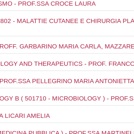
ISMO - PROF.SSA CROCE LAURA
802 - MALATTIE CUTANEE E CHIRURGIA PLA
- PROFF. GARBARINO MARIA CARLA, MAZZA
OLOGY AND THERAPEUTICS - PROF. FRANC
- PROF.SSA PELLEGRINO MARIA ANTONIETT
LOGY B ( 501710 - MICROBIOLOGY ) - PROF
SA LICARI AMELIA
- MEDICINA PUBBLICA ) - PROF.SSA MARTINE