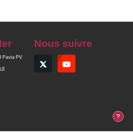
ter
Nous suivre
00 Pavia PV
.it