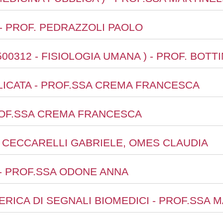
- PROF. PEDRAZZOLI PAOLO
500312 - FISIOLOGIA UMANA ) - PROF. BOT
LICATA - PROF.SSA CREMA FRANCESCA
ROF.SSA CREMA FRANCESCA
F. CECCARELLI GABRIELE, OMES CLAUDIA
 - PROF.SSA ODONE ANNA
RICA DI SEGNALI BIOMEDICI - PROF.SSA 