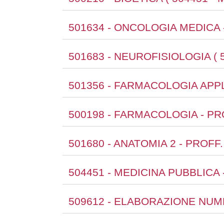
501634 - ONCOLOGIA MEDICA 
501683 - NEUROFISIOLOGIA ( 
501356 - FARMACOLOGIA APP
500198 - FARMACOLOGIA - P
501680 - ANATOMIA 2 - PROF
504451 - MEDICINA PUBBLICA
509612 - ELABORAZIONE NUME