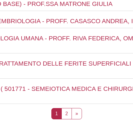
O BASE) - PROF.SSA MATRONE GIULIA
- EMBRIOLOGIA - PROFF. CASASCO ANDREA
OLOGIA UMANA - PROFF. RIVA FEDERICA, O
TRATTAMENTO DELLE FERITE SUPERFICIALI 
( 501771 - SEMEIOTICA MEDICA E CHIRURGIC
Page 1
Page 2
Page suivante
1
2
»