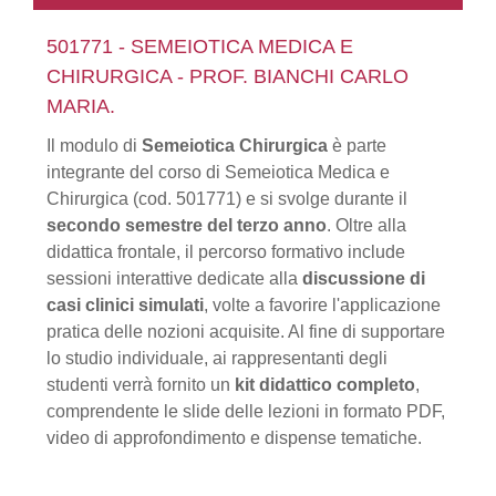
501771 - SEMEIOTICA MEDICA E
CHIRURGICA - PROF. BIANCHI CARLO
MARIA.
Il modulo di
Semeiotica Chirurgica
è parte
integrante del corso di Semeiotica Medica e
Chirurgica (cod. 501771) e si svolge durante il
secondo semestre del terzo anno
. Oltre alla
didattica frontale, il percorso formativo include
sessioni interattive dedicate alla
discussione di
casi clinici simulati
, volte a favorire l'applicazione
pratica delle nozioni acquisite. Al fine di supportare
lo studio individuale, ai rappresentanti degli
studenti verrà fornito un
kit didattico completo
,
comprendente le slide delle lezioni in formato PDF,
video di approfondimento e dispense tematiche.