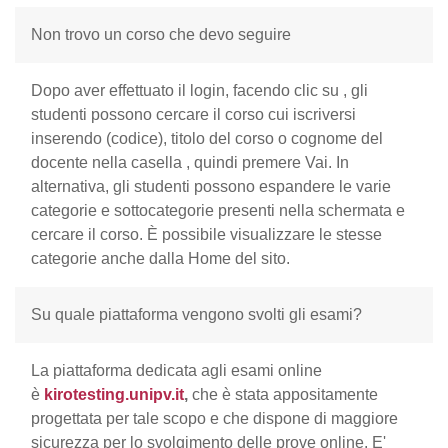
Non trovo un corso che devo seguire
Dopo aver effettuato il login, facendo clic su
, gli
studenti possono cercare il corso cui iscriversi
inserendo (codice), titolo del corso o cognome del
docente nella casella
, quindi premere Vai. In
alternativa, gli studenti possono espandere le varie
categorie e sottocategorie presenti nella schermata e
cercare il corso.
È possibile visualizzare le stesse
categorie anche dalla Home del sito.
Su quale piattaforma vengono svolti gli esami?
La piattaforma dedicata agli esami online
è
kirotesting.unipv.it
,
che è stata appositamente
progettata per tale scopo e che dispone di maggiore
sicurezza per lo svolgimento delle prove online. E'