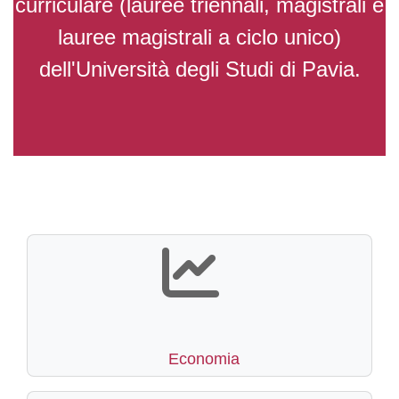
curriculare (lauree triennali, magistrali e
lauree magistrali a ciclo unico)
dell'Università degli Studi di Pavia.
Economia