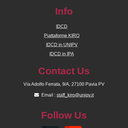
Info
IDCD
Piattaforme KIRO
IDCD in UNIPV
IDCD in IPA
Contact Us
Via Adolfo Ferrata, 9/A, 27100 Pavia PV
Email :
staff_kiro@unipv.it
Follow Us