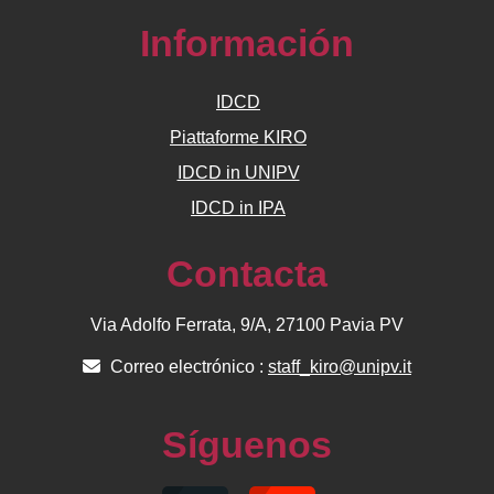
Información
IDCD
Piattaforme KIRO
IDCD in UNIPV
IDCD in IPA
Contacta
Via Adolfo Ferrata, 9/A, 27100 Pavia PV
Correo electrónico :
staff_kiro@unipv.it
Síguenos