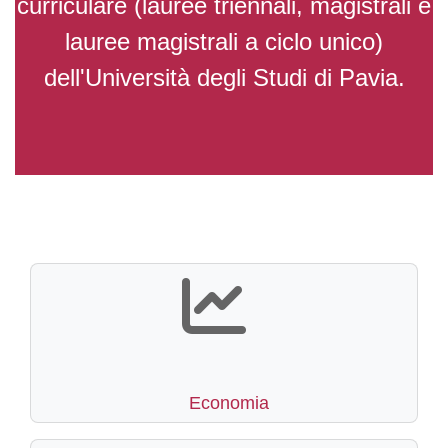
curriculare (lauree triennali, magistrali e
lauree magistrali a ciclo unico)
dell'Università degli Studi di Pavia.
Economia