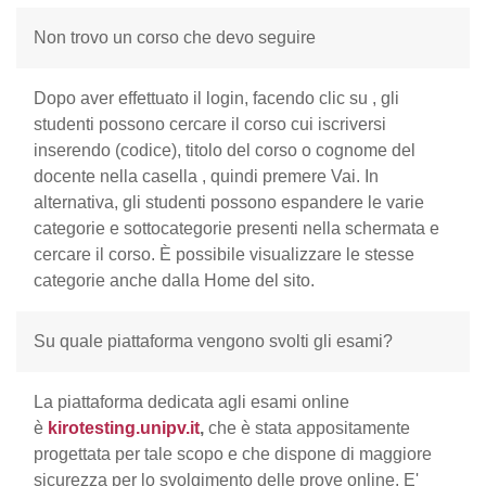
Non trovo un corso che devo seguire
Dopo aver effettuato il login, facendo clic su
, gli
studenti possono cercare il corso cui iscriversi
inserendo (codice), titolo del corso o cognome del
docente nella casella
, quindi premere Vai. In
alternativa, gli studenti possono espandere le varie
categorie e sottocategorie presenti nella schermata e
cercare il corso.
È possibile visualizzare le stesse
categorie anche dalla Home del sito.
Su quale piattaforma vengono svolti gli esami?
La piattaforma dedicata agli esami online
è
kirotesting.unipv.it
,
che è stata appositamente
progettata per tale scopo e che dispone di maggiore
sicurezza per lo svolgimento delle prove online. E'