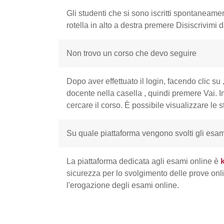
Gli studenti che si sono iscritti spontaneame
rotella in alto a destra premere Disiscrivimi
Non trovo un corso che devo seguire
Dopo aver effettuato il login, facendo clic su
docente nella casella
, quindi premere Vai. I
cercare il corso.
È possibile visualizzare le 
Su quale piattaforma vengono svolti gli esa
La piattaforma dedicata agli esami online è
k
sicurezza per lo svolgimento delle prove onlin
l'erogazione degli esami online.