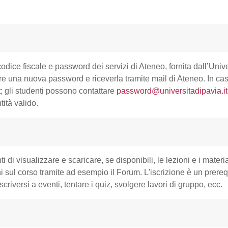
ice fiscale e password dei servizi di Ateneo, fornita dall’Unive
e una nuova password e riceverla tramite mail di Ateneo. In caso
t
; gli studenti possono contattare
password@universitadipavia.it
ità valido.
i di visualizzare e scaricare, se disponibili, le lezioni e i mater
i sul corso tramite ad esempio il Forum. L'iscrizione è un prereq
iscriversi a eventi, tentare i quiz, svolgere lavori di gruppo, ecc.