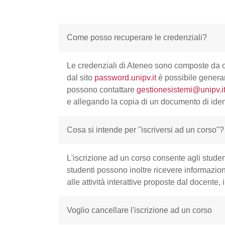
Come posso recuperare le credenziali?
Le credenziali di Ateneo sono composte da cod
dal sito
password.unipv.it
è possibile generar
possono contattare
gestionesistemi@unipv.i
e allegando la copia di un documento di ident
Cosa si intende per "iscriversi ad un corso"?
L'iscrizione ad un corso consente agli student
studenti possono inoltre ricevere informazion
alle attività interattive proposte dal docente, 
Voglio cancellare l'iscrizione ad un corso