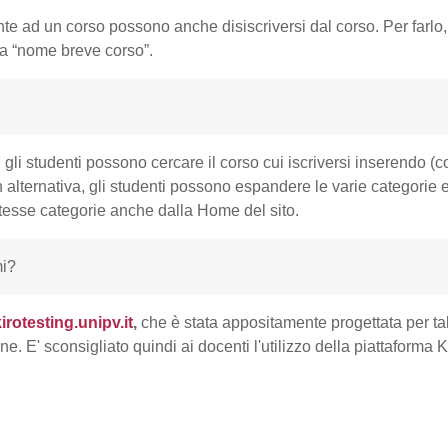
nte ad un corso possono anche disiscriversi dal corso. Per farlo, 
 da “nome breve corso”.
, gli studenti possono cercare il corso cui iscriversi inserendo (
n alternativa, gli studenti possono espandere le varie categorie 
stesse categorie anche dalla Home del sito.
mi?
irotesting.unipv.it
,
che è stata appositamente progettata per t
e. E' sconsigliato quindi ai docenti l'utilizzo della piattaforma K