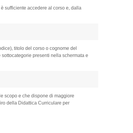
è sufficiente accedere al corso e, dalla
codice), titolo del corso o cognome del
e sottocategorie presenti nella schermata e
ale scopo e che dispone di maggiore
iro della Didattica Curriculare per