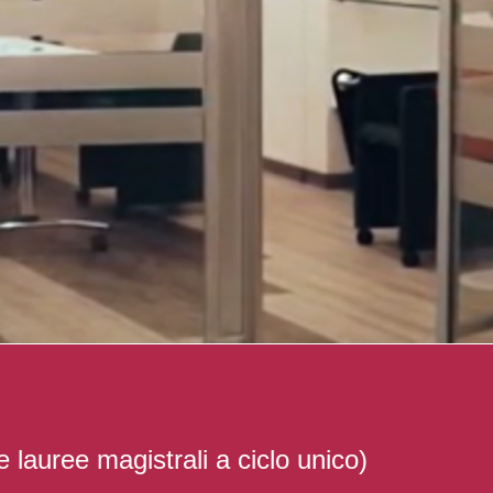
e lauree magistrali a ciclo unico)