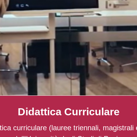
Didattica Curriculare
ca curriculare (lauree triennali, magistrali 