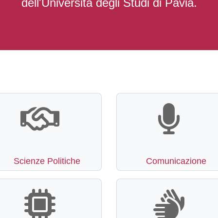
dell'Università degli Studi di Pavia.
Scienze Politiche
Comunicazione