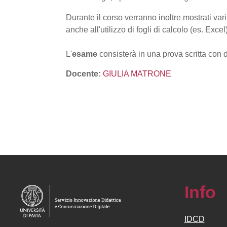
Durante il corso verranno inoltre mostrati vari
anche all'utilizzo di fogli di calcolo (es. Exce
L'
esame
consisterà in una prova scritta con 
Docente:
GIULIA MATRONE
Info
IDCD