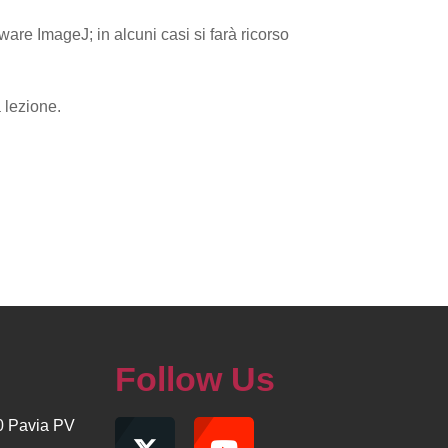
ware ImageJ; in alcuni casi si farà ricorso
 lezione.
Follow Us
00 Pavia PV