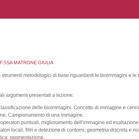
OF.SSA MATRONE GIULIA
 e strumenti metodologici di base riguardanti le bioimmagini e le
ali argomenti presentati a lezione:
Classificazione delle bioimmagini. Concetto di immagine e cenni a
gine. Campionamento di una immagine.
operatori puntuali, miglioramento dell’immagine ed esaltazione
tori locali, filtri e detezione di contorni; geometria discreta e 
tica; segmentazione.