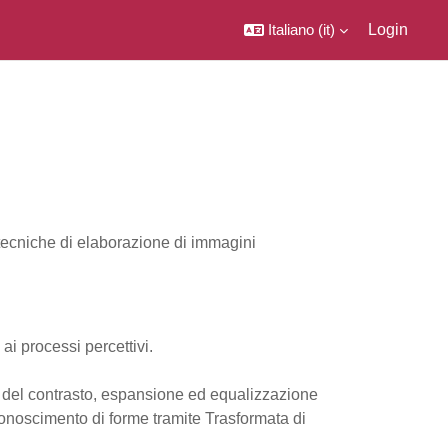
Italiano ‎(it)‎
Login
 tecniche di elaborazione di immagini
i processi percettivi.
 del contrasto, espansione ed equalizzazione
riconoscimento di forme tramite Trasformata di