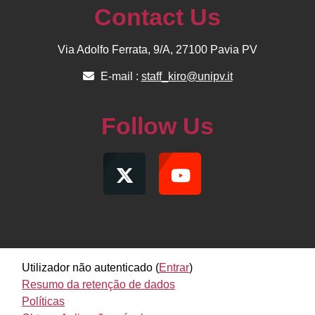
Contact Us
Via Adolfo Ferrata, 9/A, 27100 Pavia PV
E-mail :
staff_kiro@unipv.it
Follow Us
Utilizador não autenticado (
Entrar
)
Resumo da retenção de dados
Políticas