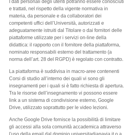
I dati personali degli utenti potranno essere conosciuti
e trattati, nel rispetto della vigente normativa in
materia, da personale e da collaboratori dei
competenti uffici dell’Università, autorizzati e
adeguatamente istruiti dal Titolare o dai fornitori delle
piattaforme utilizzate per i servizi on-line della
didattica: il rapporto con il fornitore della piattaforma,
nominato responsabili esterno del trattamento (a
norma dell’art. 28 del RGPD) è regolato con contratto.
La piattaforma è suddivisa in macro-aree contenenti
Corsi di studio all’interno dei quali vi sono gli
insegnamenti per i quali si è fatto richiesta di apertura.
Tra le risorse dell’insegnamento vi possono essere
link a un sistema di condivisione esterno, Google
Drive, utilizzato soprattutto per le video lezioni.
Anche Google Drive fornisce la possibilità di limitare
gli accessi alla sola comunità accademica attraverso
l'uso della email dal dominio universitadiapavia.it o a