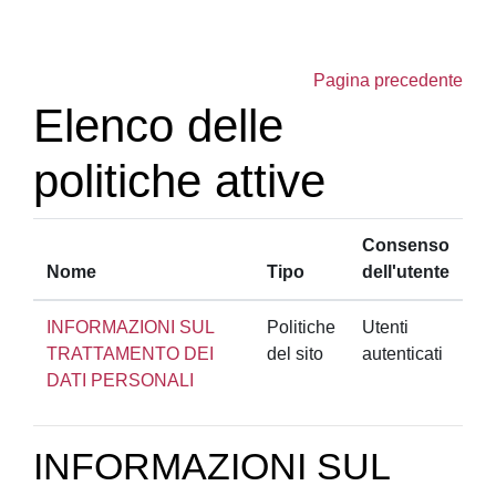
Vai al contenuto principale
Pagina precedente
Elenco delle
politiche attive
Consenso
Nome
Tipo
dell'utente
INFORMAZIONI SUL
Politiche
Utenti
TRATTAMENTO DEI
del sito
autenticati
DATI PERSONALI
INFORMAZIONI SUL