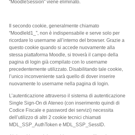
“MoodleSession” viene eliminato.
Il secondo cookie, generalmente chiamato
“MoodleId1_”, non è indispensabile e serve solo per
ricordare lo username all’interno del browser. Grazie a
questo cookie quando si accede nuovamente alla
stessa piattaforma Moodle, si troverà il campo della
pagina di login già compilato con lo username
precedentemente utilizzato. Disabilitando tale cookie,
l’unico inconveniente sarà quello di dover inserire
nuovamente lo username nella pagina di login.
L’autenticazione attraverso il sistema di autenticazione
Single Sign-On di Ateneo (con inserimento quindi di
Codice Fiscale e password dei servizi) necessita
dell’utilizzo di altri 2 cookie tecnici chiamati
MDL_SSP_AuthToken e MDL_SSP_SessID.