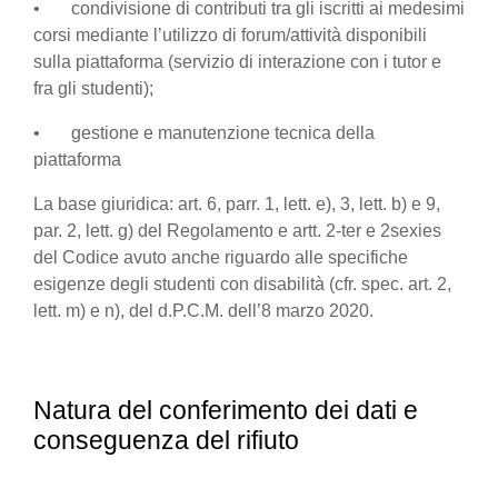
• condivisione di contributi tra gli iscritti ai medesimi
corsi mediante l’utilizzo di forum/attività disponibili
sulla piattaforma (servizio di interazione con i tutor e
fra gli studenti);
• gestione e manutenzione tecnica della
piattaforma
La base giuridica: art. 6, parr. 1, lett. e), 3, lett. b) e 9,
par. 2, lett. g) del Regolamento e artt. 2-ter e 2sexies
del Codice avuto anche riguardo alle specifiche
esigenze degli studenti con disabilità (cfr. spec. art. 2,
lett. m) e n), del d.P.C.M. dell’8 marzo 2020.
Natura del conferimento dei dati e
conseguenza del rifiuto