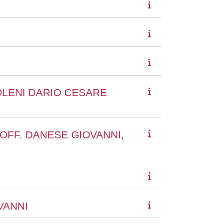
ZOLENI DARIO CESARE
ROFF. DANESE GIOVANNI,
VANNI