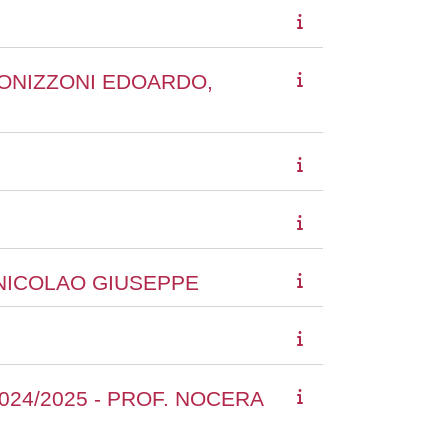
 BONIZZONI EDOARDO,
E NICOLAO GIUSEPPE
24/2025 - PROF. NOCERA