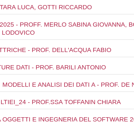
TARTARA LUCA, GOTTI RICCARDO
4-2025 - PROFF. MERLO SABINA GIOVANNA,
I LODOVICO
TTRICHE - PROF. DELL'ACQUA FABIO
URE DATI - PROF. BARILI ANTONIO
I MODELLI E ANALISI DEI DATI A - PROF. D
LTIEI_24 - PROF.SSA TOFFANIN CHIARA
 OGGETTI E INGEGNERIA DEL SOFTWARE 20