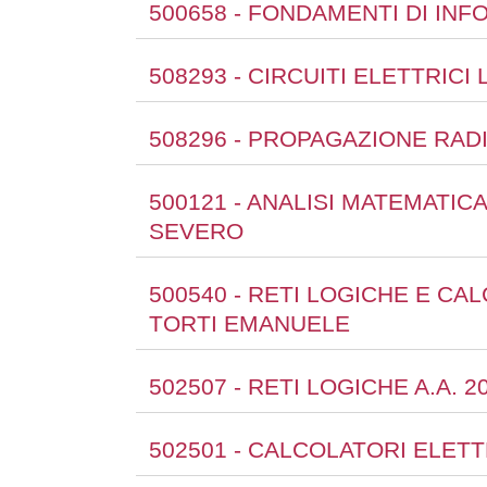
500658 - FONDAMENTI DI INF
508293 - CIRCUITI ELETTRICI
508296 - PROPAGAZIONE RADI
500121 - ANALISI MATEMATIC
SEVERO
500540 - RETI LOGICHE E CAL
TORTI EMANUELE
502507 - RETI LOGICHE A.A. 
502501 - CALCOLATORI ELETTR