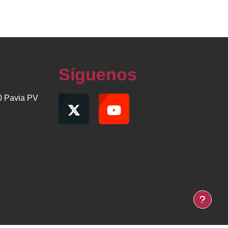
Síguenos
00 Pavia PV