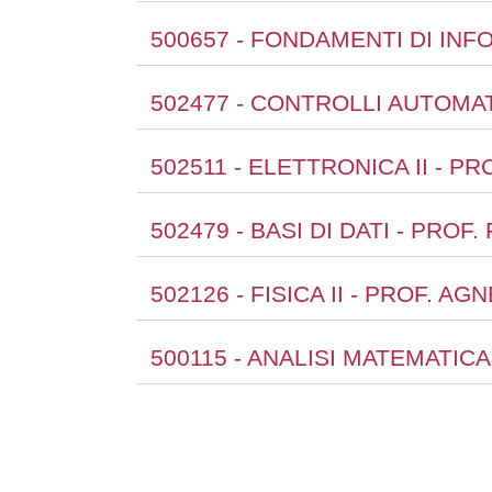
500657 - FONDAMENTI DI INF
502477 - CONTROLLI AUTOMAT
502511 - ELETTRONICA II - P
502479 - BASI DI DATI - PRO
502126 - FISICA II - PROF. 
500115 - ANALISI MATEMATIC