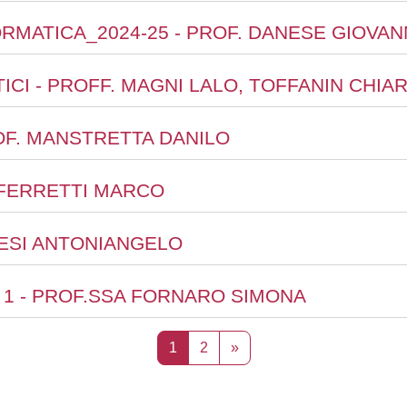
ORMATICA_2024-25 - PROF. DANESE GIOVAN
ICI - PROFF. MAGNI LALO, TOFFANIN CHIA
ROF. MANSTRETTA DANILO
F. FERRETTI MARCO
AGNESI ANTONIANGELO
A 1 - PROF.SSA FORNARO SIMONA
Página 1
Página 2
Siguiente página
1
2
»