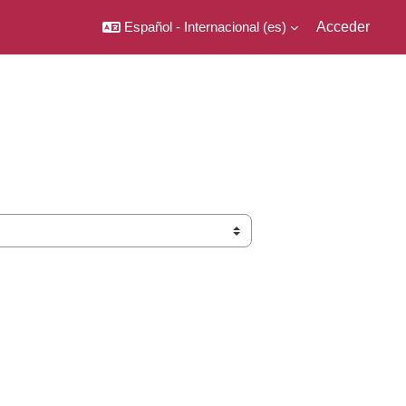
Español - Internacional ‎(es)‎
Acceder