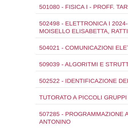
501080 - FISICA I - PROFF. 
502498 - ELETTRONICA I 202
MOISELLO ELISABETTA, RATT
504021 - COMUNICAZIONI ELE
509039 - ALGORITMI E STRUTT
502522 - IDENTIFICAZIONE DE
TUTORATO A PICCOLI GRUPPI 
507285 - PROGRAMMAZIONE A
ANTONINO