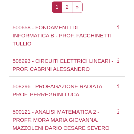
Seite 1
Seite 2
Nächste Seite
1
2
»
500658 - FONDAMENTI DI
INFORMATICA B - PROF. FACCHINETTI
TULLIO
508293 - CIRCUITI ELETTRICI LINEARI -
PROF. CABRINI ALESSANDRO
508296 - PROPAGAZIONE RADIATA -
PROF. PERREGRINI LUCA
500121 - ANALISI MATEMATICA 2 -
PROFF. MORA MARIA GIOVANNA,
MAZZOLENI DARIO CESARE SEVERO