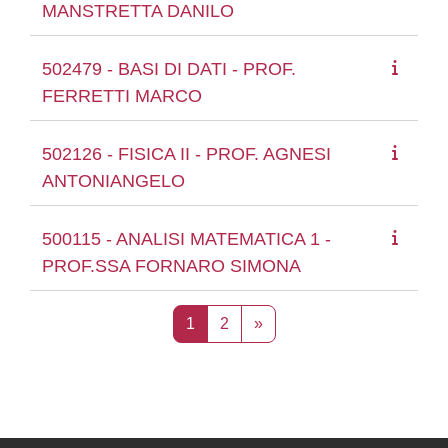
MANSTRETTA DANILO
502479 - BASI DI DATI - PROF.
FERRETTI MARCO
502126 - FISICA II - PROF. AGNESI
ANTONIANGELO
500115 - ANALISI MATEMATICA 1 -
PROF.SSA FORNARO SIMONA
Seite 1
Seite 2
Nächste Seite
1
2
»