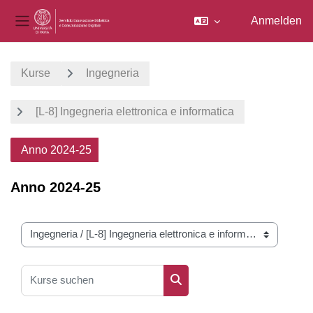
Anmelden
Website-Übersicht
Zum Hauptinhalt
Kurse
Ingegneria
[L-8] Ingegneria elettronica e informatica
Anno 2024-25
Anno 2024-25
Kursbereiche
Kurse suchen
Kurse suchen