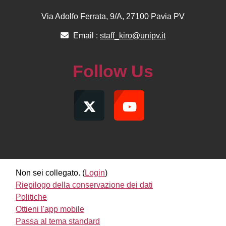
Via Adolfo Ferrata, 9/A, 27100 Pavia PV
Email :
staff_kiro@unipv.it
Follow Us
Non sei collegato. (
Login
)
Riepilogo della conservazione dei dati
Politiche
Ottieni l'app mobile
Passa al tema standard