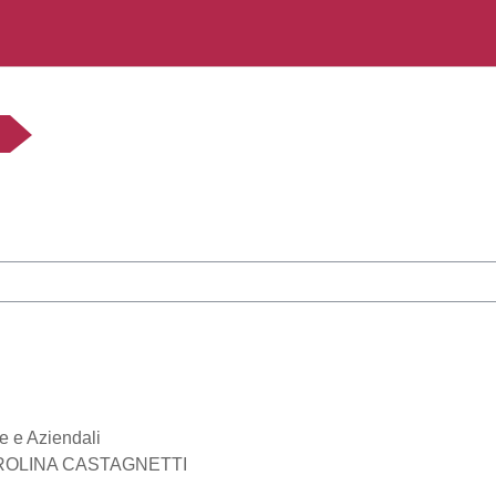
rsi
e e Aziendali
a CAROLINA CASTAGNETTI