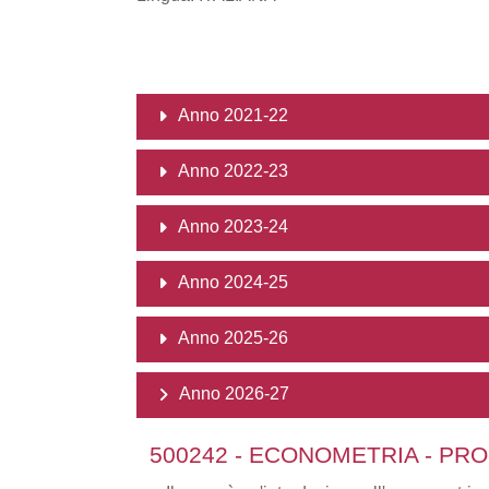
Anno 2021-22
Anno 2022-23
Anno 2023-24
Anno 2024-25
Anno 2025-26
Anno 2026-27
500242 - ECONOMETRIA - PR