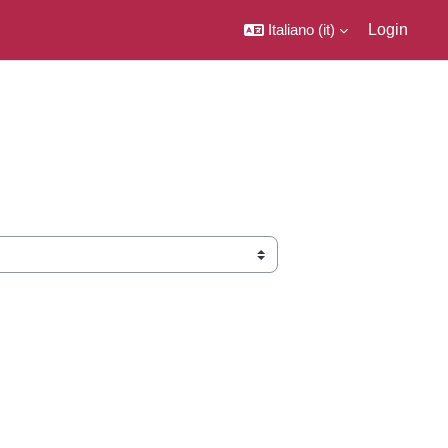
Italiano ‎(it)‎
Login