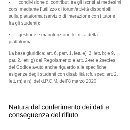
• condivisione di contributi tra gli iscritti ai medesimi
corsi mediante l’utilizzo di forum/attività disponibili
sulla piattaforma (servizio di interazione con i tutor e
fra gli studenti);
• gestione e manutenzione tecnica della
piattaforma
La base giuridica: art. 6, parr. 1, lett. e), 3, lett. b) e 9,
par. 2, lett. g) del Regolamento e artt. 2-ter e 2sexies
del Codice avuto anche riguardo alle specifiche
esigenze degli studenti con disabilità (cfr. spec. art. 2,
lett. m) e n), del d.P.C.M. dell’8 marzo 2020.
Natura del conferimento dei dati e
conseguenza del rifiuto