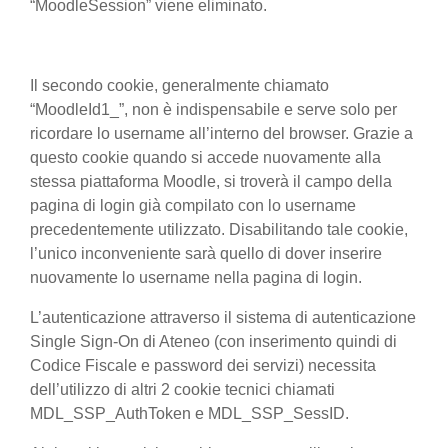
“MoodleSession” viene eliminato.
Il secondo cookie, generalmente chiamato
“MoodleId1_”, non è indispensabile e serve solo per
ricordare lo username all’interno del browser. Grazie a
questo cookie quando si accede nuovamente alla
stessa piattaforma Moodle, si troverà il campo della
pagina di login già compilato con lo username
precedentemente utilizzato. Disabilitando tale cookie,
l’unico inconveniente sarà quello di dover inserire
nuovamente lo username nella pagina di login.
L’autenticazione attraverso il sistema di autenticazione
Single Sign-On di Ateneo (con inserimento quindi di
Codice Fiscale e password dei servizi) necessita
dell’utilizzo di altri 2 cookie tecnici chiamati
MDL_SSP_AuthToken e MDL_SSP_SessID.