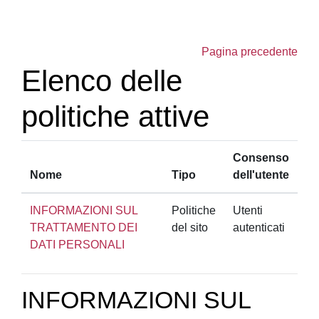
Vai al contenuto principale
Pagina precedente
Elenco delle
politiche attive
Consenso
Nome
Tipo
dell'utente
INFORMAZIONI SUL
Politiche
Utenti
TRATTAMENTO DEI
del sito
autenticati
DATI PERSONALI
INFORMAZIONI SUL