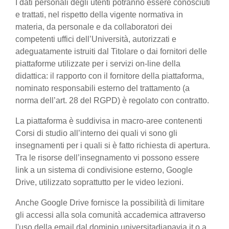
I dati personali degli utenti potranno essere conosciuti
e trattati, nel rispetto della vigente normativa in
materia, da personale e da collaboratori dei
competenti uffici dell’Università, autorizzati e
adeguatamente istruiti dal Titolare o dai fornitori delle
piattaforme utilizzate per i servizi on-line della
didattica: il rapporto con il fornitore della piattaforma,
nominato responsabili esterno del trattamento (a
norma dell’art. 28 del RGPD) è regolato con contratto.
La piattaforma è suddivisa in macro-aree contenenti
Corsi di studio all’interno dei quali vi sono gli
insegnamenti per i quali si è fatto richiesta di apertura.
Tra le risorse dell’insegnamento vi possono essere
link a un sistema di condivisione esterno, Google
Drive, utilizzato soprattutto per le video lezioni.
Anche Google Drive fornisce la possibilità di limitare
gli accessi alla sola comunità accademica attraverso
l'uso della email dal dominio universitadiapavia.it o a