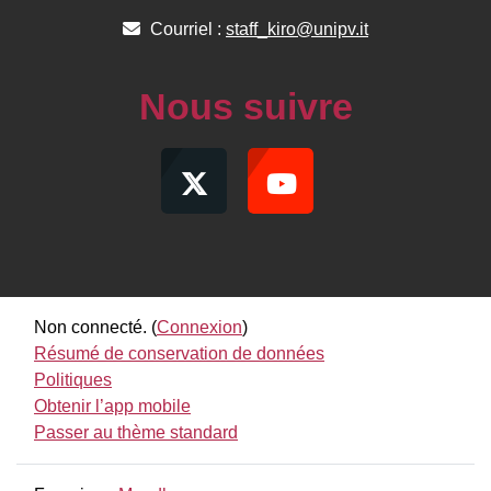
Courriel :
staff_kiro@unipv.it
Nous suivre
Non connecté. (
Connexion
)
Résumé de conservation de données
Politiques
Obtenir l’app mobile
Passer au thème standard