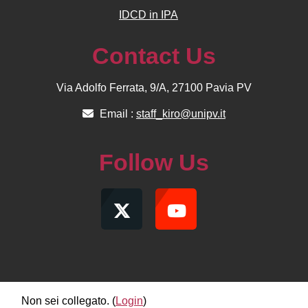
IDCD in IPA
Contact Us
Via Adolfo Ferrata, 9/A, 27100 Pavia PV
Email :
staff_kiro@unipv.it
Follow Us
Non sei collegato. (
Login
)