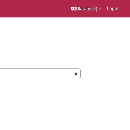
Italiano ‎(it)‎
Login