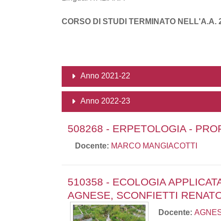
CORSO DI STUDI TERMINATO NELL'A.A. 2
Anno 2021-22
Anno 2022-23
508268 - ERPETOLOGIA - PR
Docente:
MARCO MANGIACOTTI
510358 - ECOLOGIA APPLICAT
AGNESE, SCONFIETTI RENAT
Docente:
AGNES