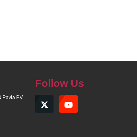
Follow Us
00 Pavia PV