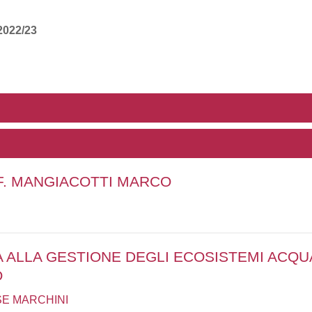
022/23
OF. MANGIACOTTI MARCO
A ALLA GESTIONE DEGLI ECOSISTEMI ACQUA
O
E MARCHINI