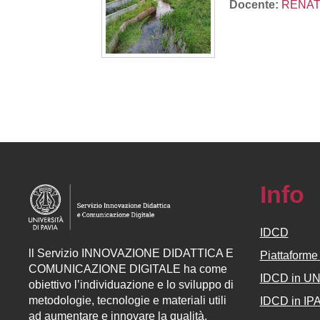
Docente:
RENAT
Info
IDCD
ll
Servizio
INNOVAZIONE DIDATTICA E
Piattaform
COMUNICAZIONE DIGITALE ha come
IDCD in U
obiettivo l’individuazione e lo sviluppo di
metodologie, tecnologie e materiali utili
IDCD in IP
ad aumentare e innovare la qualità,