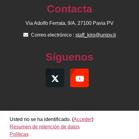
Contacta
Via Adolfo Ferrata, 9/A, 27100 Pavia PV
Correo electrónico :
staff_kiro@unipv.it
Síguenos
Usted no se ha identificado. (
Acceder
)
Resumen de retención de datos
Políticas