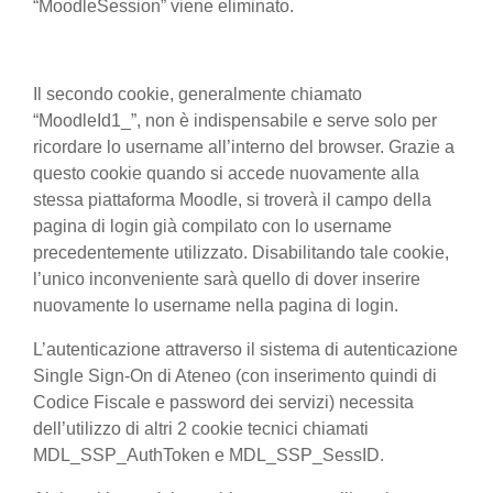
“MoodleSession” viene eliminato.
Il secondo cookie, generalmente chiamato
“MoodleId1_”, non è indispensabile e serve solo per
ricordare lo username all’interno del browser. Grazie a
questo cookie quando si accede nuovamente alla
stessa piattaforma Moodle, si troverà il campo della
pagina di login già compilato con lo username
precedentemente utilizzato. Disabilitando tale cookie,
l’unico inconveniente sarà quello di dover inserire
nuovamente lo username nella pagina di login.
L’autenticazione attraverso il sistema di autenticazione
Single Sign-On di Ateneo (con inserimento quindi di
Codice Fiscale e password dei servizi) necessita
dell’utilizzo di altri 2 cookie tecnici chiamati
MDL_SSP_AuthToken e MDL_SSP_SessID.