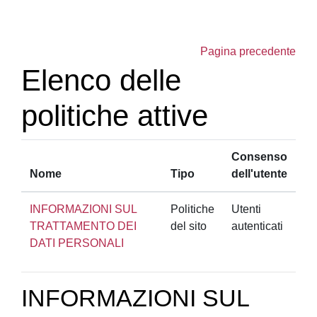
Vai al contenuto principale
Pagina precedente
Elenco delle
politiche attive
Consenso
Nome
Tipo
dell'utente
INFORMAZIONI SUL
Politiche
Utenti
TRATTAMENTO DEI
del sito
autenticati
DATI PERSONALI
INFORMAZIONI SUL