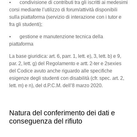
• condivisione di contributi tra gli iscritti ai medesimi
corsi mediante l’utilizzo di forum/attività disponibili
sulla piattaforma (servizio di interazione con i tutor e
fra gli studenti);
• gestione e manutenzione tecnica della
piattaforma
La base giuridica: art. 6, parr. 1, lett. e), 3, lett. b) e 9,
par. 2, lett. g) del Regolamento e artt. 2-ter e 2sexies
del Codice avuto anche riguardo alle specifiche
esigenze degli studenti con disabilità (cfr. spec. art. 2,
lett. m) e n), del d.P.C.M. dell’8 marzo 2020.
Natura del conferimento dei dati e
conseguenza del rifiuto