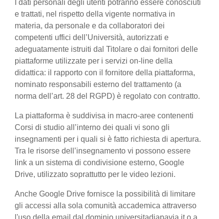
I dati personali degli utenti potranno essere conosciuti
e trattati, nel rispetto della vigente normativa in
materia, da personale e da collaboratori dei
competenti uffici dell’Università, autorizzati e
adeguatamente istruiti dal Titolare o dai fornitori delle
piattaforme utilizzate per i servizi on-line della
didattica: il rapporto con il fornitore della piattaforma,
nominato responsabili esterno del trattamento (a
norma dell’art. 28 del RGPD) è regolato con contratto.
La piattaforma è suddivisa in macro-aree contenenti
Corsi di studio all’interno dei quali vi sono gli
insegnamenti per i quali si è fatto richiesta di apertura.
Tra le risorse dell’insegnamento vi possono essere
link a un sistema di condivisione esterno, Google
Drive, utilizzato soprattutto per le video lezioni.
Anche Google Drive fornisce la possibilità di limitare
gli accessi alla sola comunità accademica attraverso
l'uso della email dal dominio universitadiapavia.it o a