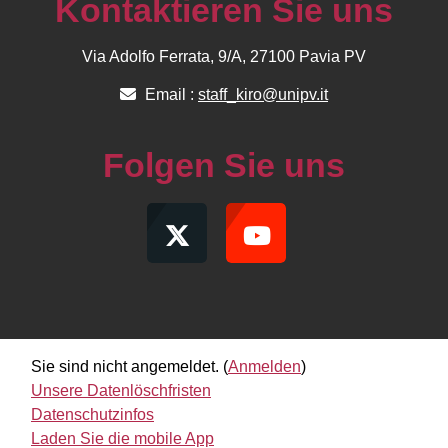
Kontaktieren Sie uns
Via Adolfo Ferrata, 9/A, 27100 Pavia PV
Email :
staff_kiro@unipv.it
Folgen Sie uns
Sie sind nicht angemeldet. (
Anmelden
)
Unsere Datenlöschfristen
Datenschutzinfos
Laden Sie die mobile App