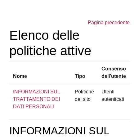
Vai al contenuto principale
Pagina precedente
Elenco delle
politiche attive
Consenso
Nome
Tipo
dell'utente
INFORMAZIONI SUL
Politiche
Utenti
TRATTAMENTO DEI
del sito
autenticati
DATI PERSONALI
INFORMAZIONI SUL