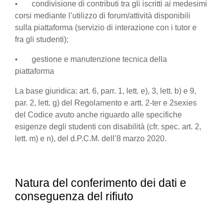
• condivisione di contributi tra gli iscritti ai medesimi
corsi mediante l’utilizzo di forum/attività disponibili
sulla piattaforma (servizio di interazione con i tutor e
fra gli studenti);
• gestione e manutenzione tecnica della
piattaforma
La base giuridica: art. 6, parr. 1, lett. e), 3, lett. b) e 9,
par. 2, lett. g) del Regolamento e artt. 2-ter e 2sexies
del Codice avuto anche riguardo alle specifiche
esigenze degli studenti con disabilità (cfr. spec. art. 2,
lett. m) e n), del d.P.C.M. dell’8 marzo 2020.
Natura del conferimento dei dati e
conseguenza del rifiuto