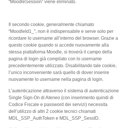
“MoodleSession” viene eliminato.
Il secondo cookie, generalmente chiamato
“MoodleId1_”, non è indispensabile e serve solo per
ricordare lo username all’interno del browser. Grazie a
questo cookie quando si accede nuovamente alla
stessa piattaforma Moodle, si troverà il campo della
pagina di login già compilato con lo username
precedentemente utilizzato. Disabilitando tale cookie,
l’unico inconveniente sarà quello di dover inserire
nuovamente lo username nella pagina di login.
L’autenticazione attraverso il sistema di autenticazione
Single Sign-On di Ateneo (con inserimento quindi di
Codice Fiscale e password dei servizi) necessita
dell’utilizzo di altri 2 cookie tecnici chiamati
MDL_SSP_AuthToken e MDL_SSP_SessID.