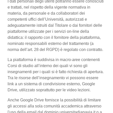
I dati personali degli utenti potranno essere conosciuti
e trattati, nel rispetto della vigente normativa in
materia, da personale e da collaboratori dei
competenti uffici dell’Università, autorizzati e
adeguatamente istruiti dal Titolare o dai fornitori delle
piattaforme utilizzate per i servizi on-line della
didattica: il rapporto con il fornitore della piattaforma,
nominato responsabili esterno del trattamento (a
norma dell’art. 28 del RGPD) è regolato con contratto.
La piattaforma è suddivisa in macro-aree contenenti
Corsi di studio all’interno dei quali vi sono gli
insegnamenti per i quali si è fatto richiesta di apertura.
Tra le risorse dell’insegnamento vi possono essere
link a un sistema di condivisione esterno, Google
Drive, utilizzato soprattutto per le video lezioni.
Anche Google Drive fornisce la possibilità di limitare
gli accessi alla sola comunità accademica attraverso
l'uso della email dal dominio universitadiapavia.it o a