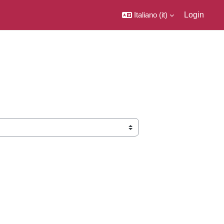
Italiano ‎(it)‎
Login