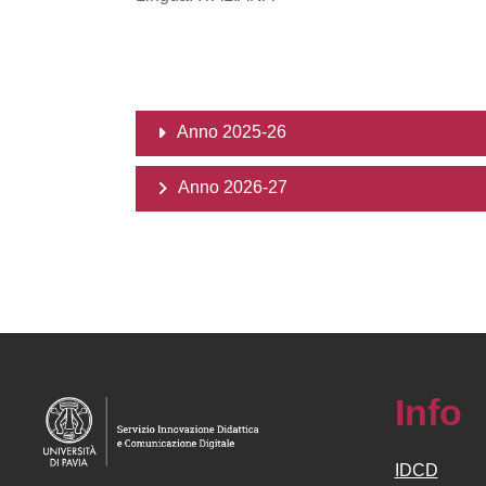
Anno 2025-26
Anno 2026-27
Info
IDCD