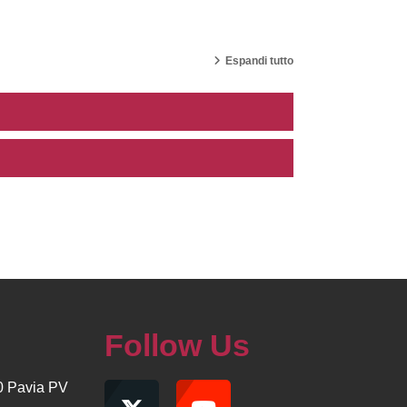
Espandi tutto
Follow Us
00 Pavia PV