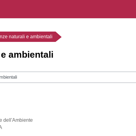
nze naturali e ambientali
 e ambientali
rsi
 e dell'Ambiente
A