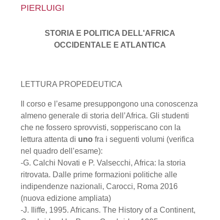
PIERLUIGI
STORIA E POLITICA DELL'AFRICA
OCCIDENTALE E ATLANTICA
LETTURA PROPEDEUTICA
Il corso e l’esame presuppongono una conoscenza
almeno generale di storia dell’Africa. Gli studenti
che ne fossero sprovvisti, sopperiscano con la
lettura attenta di
uno
fra i seguenti volumi (verifica
nel quadro dell’esame):
-G. Calchi Novati e P. Valsecchi, Africa: la storia
ritrovata. Dalle prime formazioni politiche alle
indipendenze nazionali, Carocci, Roma 2016
(nuova edizione ampliata)
-J. Iliffe, 1995. Africans. The History of a Continent,