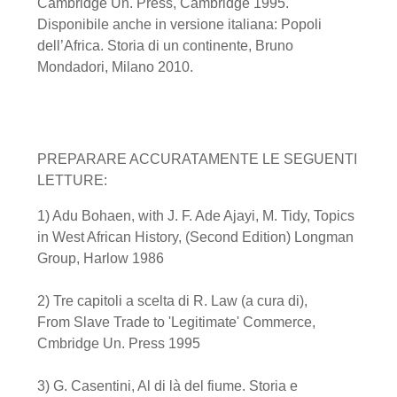
Cambridge Un. Press, Cambridge 1995.
Disponibile anche in versione italiana: Popoli
dell’Africa. Storia di un continente, Bruno
Mondadori, Milano 2010.
PREPARARE ACCURATAMENTE LE SEGUENTI
LETTURE:
1) Adu Bohaen, with J. F. Ade Ajayi, M. Tidy, Topics
in West African History, (Second Edition) Longman
Group, Harlow 1986
2) Tre capitoli a scelta di R. Law (a cura di),
From Slave Trade to 'Legitimate' Commerce,
Cmbridge Un. Press 1995
3) G. Casentini, Al di là del fiume. Storia e