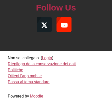
Follow Us
Non sei collegato. (
Login
)
Riepilogo della conservazione dei dati
Politiche
Ottieni l'app mobile
Passa al tema standard
Powered by
Moodle