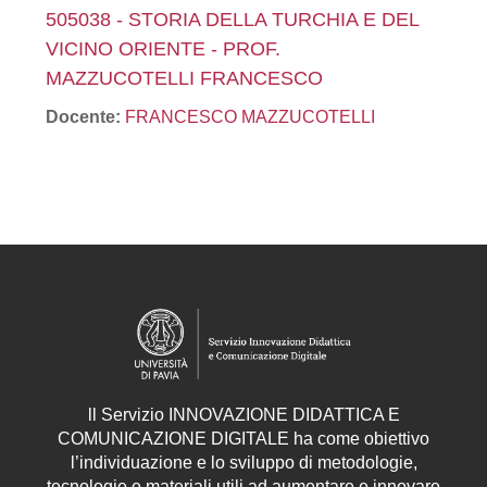
505038 - STORIA DELLA TURCHIA E DEL
VICINO ORIENTE - PROF.
MAZZUCOTELLI FRANCESCO
Docente:
FRANCESCO MAZZUCOTELLI
ll
Servizio
INNOVAZIONE DIDATTICA E
COMUNICAZIONE DIGITALE ha come obiettivo
l’individuazione e lo sviluppo di metodologie,
tecnologie e materiali utili ad aumentare e innovare