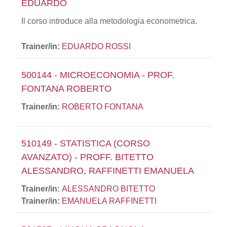
EDUARDO
Il corso introduce alla metodologia econometrica.
Trainer/in:
EDUARDO ROSSI
500144 - MICROECONOMIA - PROF.
FONTANA ROBERTO
Trainer/in:
ROBERTO FONTANA
510149 - STATISTICA (CORSO
AVANZATO) - PROFF. BITETTO
ALESSANDRO, RAFFINETTI EMANUELA
Trainer/in:
ALESSANDRO BITETTO
Trainer/in:
EMANUELA RAFFINETTI