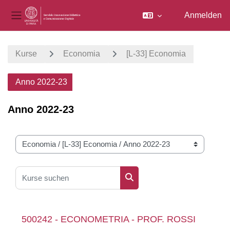
Anmelden
Website-Übersicht
Zum Hauptinhalt
Kurse
Economia
[L-33] Economia
Anno 2022-23
Anno 2022-23
Kursbereiche
Kurse suchen
Kurse suchen
500242 - ECONOMETRIA - PROF. ROSSI