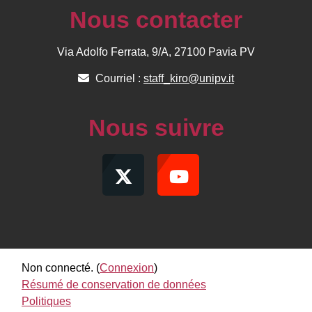
Nous contacter
Via Adolfo Ferrata, 9/A, 27100 Pavia PV
Courriel :
staff_kiro@unipv.it
Nous suivre
Non connecté. (
Connexion
)
Résumé de conservation de données
Politiques