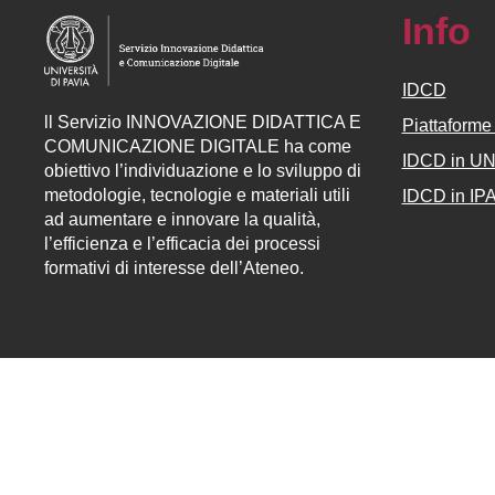
Info
IDCD
ll
Servizio
INNOVAZIONE DIDATTICA E
Piattaform
COMUNICAZIONE DIGITALE ha come
IDCD in U
obiettivo l’individuazione e lo sviluppo di
metodologie, tecnologie e materiali utili
IDCD in IP
ad aumentare e innovare la qualità,
l’efficienza e l’efficacia dei processi
formativi di interesse dell’Ateneo.