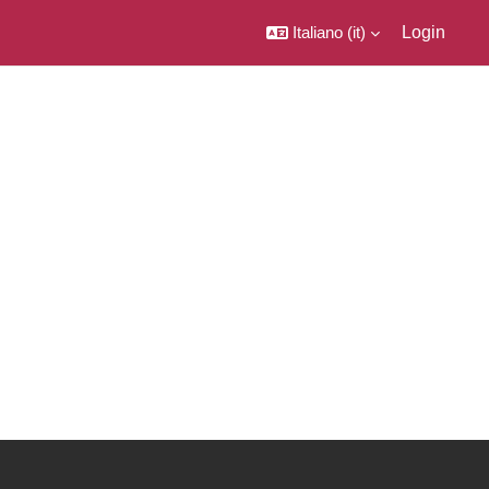
Italiano ‎(it)‎
Login