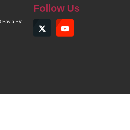
Follow Us
00 Pavia PV