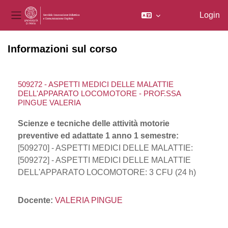
Login
Pannello laterale
Vai al contenuto principale
Informazioni sul corso
509272 - ASPETTI MEDICI DELLE MALATTIE
DELL'APPARATO LOCOMOTORE - PROF.SSA
PINGUE VALERIA
Scienze e tecniche delle attività motorie
preventive ed adattate 1 anno 1 semestre:
[509270] - ASPETTI MEDICI DELLE MALATTIE:
[509272] - ASPETTI MEDICI DELLE MALATTIE
DELL'APPARATO LOCOMOTORE: 3 CFU (24 h)
Docente:
VALERIA PINGUE