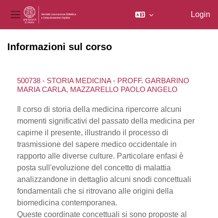
Login
Pannello laterale
Vai al contenuto principale
Informazioni sul corso
500738 - STORIA MEDICINA - PROFF. GARBARINO
MARIA CARLA, MAZZARELLO PAOLO ANGELO
Il corso di storia della medicina ripercorre alcuni
momenti significativi del passato della medicina per
capirne il presente, illustrando il processo di
trasmissione del sapere medico occidentale in
rapporto alle diverse culture. Particolare enfasi è
posta sull'evoluzione del concetto di malattia
analizzandone in dettaglio alcuni snodi concettuali
fondamentali che si ritrovano alle origini della
biomedicina contemporanea.
Queste coordinate concettuali si sono proposte al