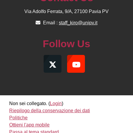
Via Adolfo Ferrata, 9/A, 27100 Pavia PV
Email :
staff_kiro@unipv.it
Follow Us
Non sei collegato. (
Login
)
Riepilogo della conservazione dei dati
Politiche
Ottieni l'app mobile
Passa al tema standard