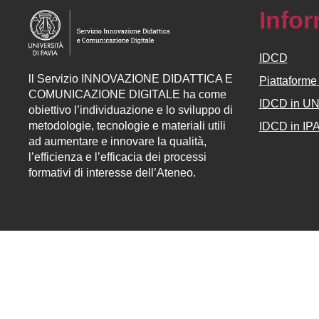
Info
IDCD
ll
Servizio
INNOVAZIONE DIDATTICA E
Piattaform
COMUNICAZIONE DIGITALE ha come
IDCD in U
obiettivo l’individuazione e lo sviluppo di
metodologie, tecnologie e materiali utili
IDCD in IP
ad aumentare e innovare la qualità,
l’efficienza e l’efficacia dei processi
formativi di interesse dell’Ateneo.