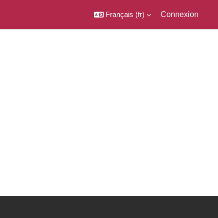
Français ‎(fr)‎
Connexion