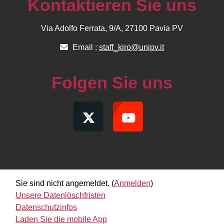
Kontaktieren Sie uns
Via Adolfo Ferrata, 9/A, 27100 Pavia PV
Email :
staff_kiro@unipv.it
Folgen Sie uns
Sie sind nicht angemeldet. (
Anmelden
)
Unsere Datenlöschfristen
Datenschutzinfos
Laden Sie die mobile App