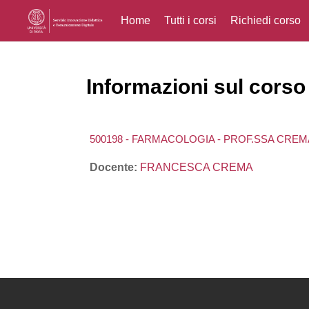
Home
Tutti i corsi
Richiedi corso
Vai al contenuto principale
Informazioni sul corso
500198 - FARMACOLOGIA - PROF.SSA CRE
Docente:
FRANCESCA CREMA