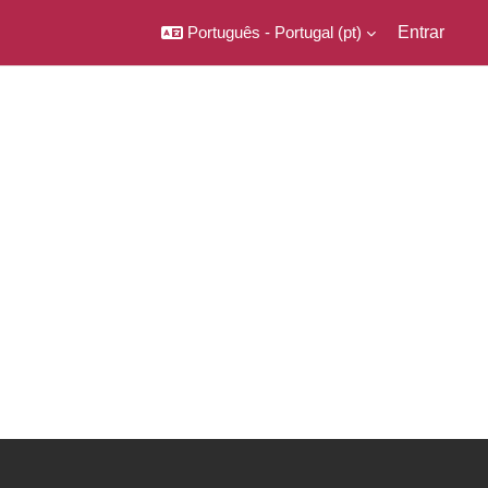
Português - Portugal ‎(pt)‎
Entrar