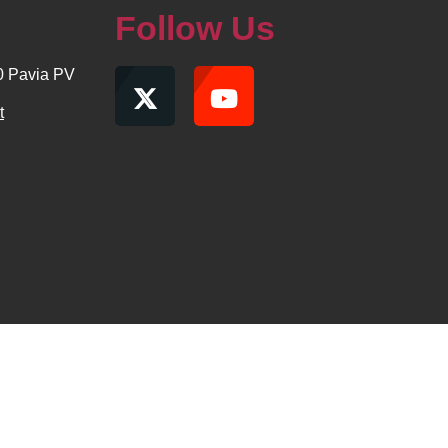
Follow Us
00 Pavia PV
t