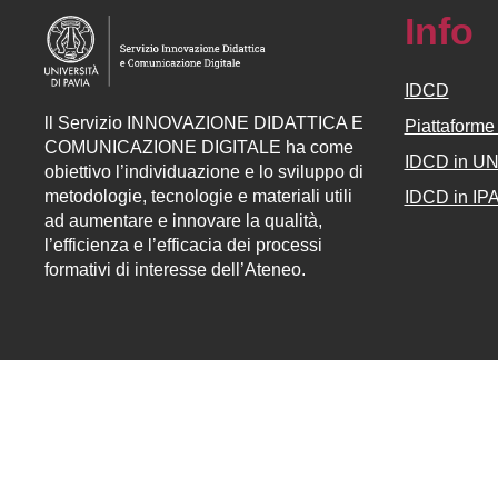
Info
IDCD
ll
Servizio
INNOVAZIONE DIDATTICA E
Piattaform
COMUNICAZIONE DIGITALE ha come
IDCD in U
obiettivo l’individuazione e lo sviluppo di
metodologie, tecnologie e materiali utili
IDCD in IP
ad aumentare e innovare la qualità,
l’efficienza e l’efficacia dei processi
formativi di interesse dell’Ateneo.