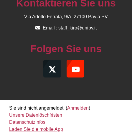
Kontaktieren Sie uns
Via Adolfo Ferrata, 9/A, 27100 Pavia PV
Email :
staff_kiro@unipv.it
Folgen Sie uns
Sie sind nicht angemeldet. (
Anmelden
)
Unsere Datenlöschfristen
Datenschutzinfos
Laden Sie die mobile App