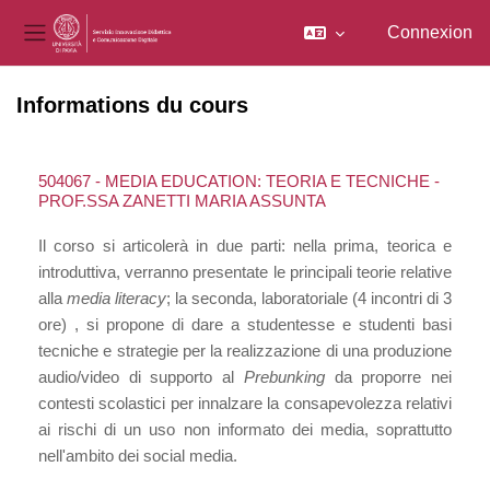
Connexion
Panneau latéral
Passer au contenu principal
Informations du cours
504067 - MEDIA EDUCATION: TEORIA E TECNICHE -
PROF.SSA ZANETTI MARIA ASSUNTA
Il corso si articolerà in due parti: nella prima, teorica e
introduttiva, verranno presentate le principali teorie relative
alla
media literacy
; la seconda, laboratoriale (4 incontri di 3
ore) , si propone di dare a studentesse e studenti basi
tecniche e strategie per la realizzazione di una produzione
audio/video di supporto al
Prebunking
da proporre nei
contesti scolastici per innalzare la consapevolezza relativi
ai rischi di un uso non informato dei media, soprattutto
nell'ambito dei social media.