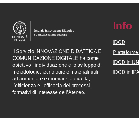
Info
IDCD
ll
Servizio
INNOVAZIONE DIDATTICA E
Piattaform
COMUNICAZIONE DIGITALE ha come
IDCD in U
obiettivo l’individuazione e lo sviluppo di
metodologie, tecnologie e materiali utili
IDCD in IP
ad aumentare e innovare la qualità,
l’efficienza e l’efficacia dei processi
formativi di interesse dell’Ateneo.