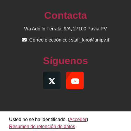
Contacta
Via Adolfo Ferrata, 9/A, 27100 Pavia PV
Correo electrónico :
staff_kiro@unipv.it
Síguenos
Usted no se ha identificado. (
Acceder
)
Resumen de retención de datos