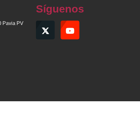
Síguenos
00 Pavia PV