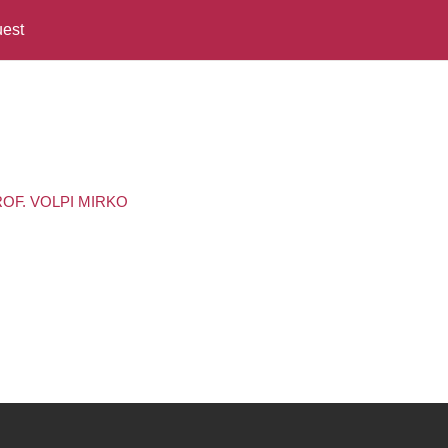
est
PROF. VOLPI MIRKO