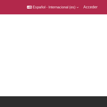
Español - Internacional ‎(es)‎
Acceder