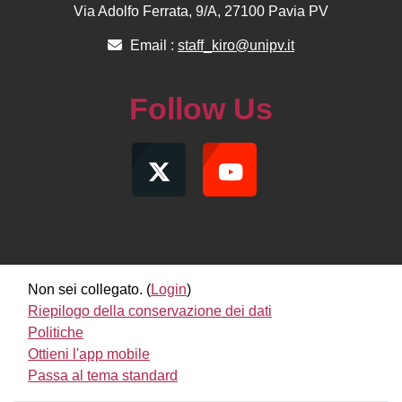
Via Adolfo Ferrata, 9/A, 27100 Pavia PV
Email :
staff_kiro@unipv.it
Follow Us
Non sei collegato. (
Login
)
Riepilogo della conservazione dei dati
Politiche
Ottieni l'app mobile
Passa al tema standard