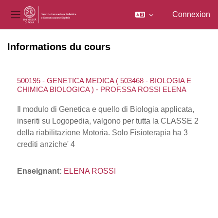
Connexion
Panneau latéral
Passer au contenu principal
Informations du cours
500195 - GENETICA MEDICA ( 503468 - BIOLOGIA E
CHIMICA BIOLOGICA ) - PROF.SSA ROSSI ELENA
Il modulo di Genetica e quello di Biologia applicata,
inseriti su Logopedia, valgono per tutta la CLASSE 2
della riabilitazione Motoria. Solo Fisioterapia ha 3
crediti anziche' 4
Enseignant:
ELENA ROSSI