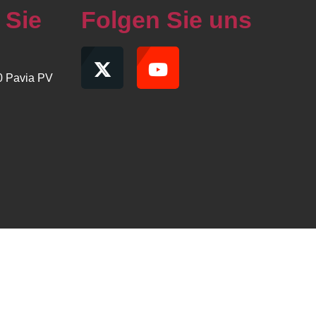
 Sie
Folgen Sie uns
00 Pavia PV