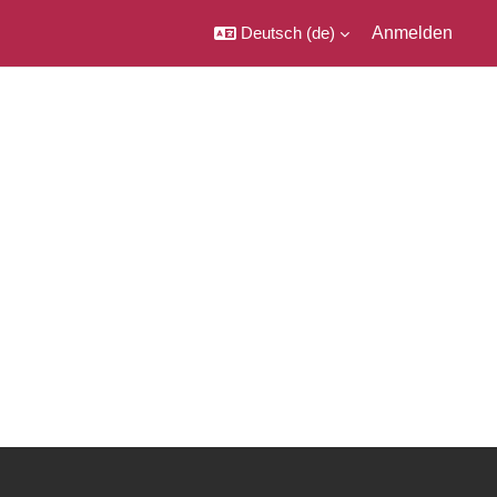
Deutsch ‎(de)‎
Anmelden