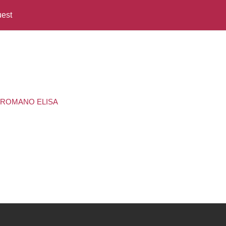
est
SA ROMANO ELISA