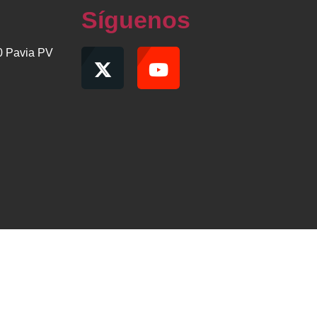
Síguenos
00 Pavia PV