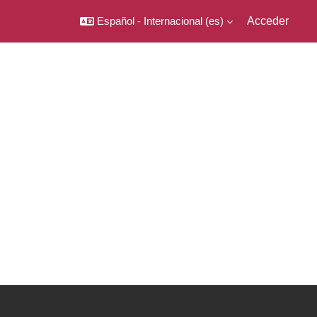
Español - Internacional ‎(es)‎
Acceder