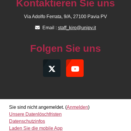
Kontaktieren Sie uns
Via Adolfo Ferrata, 9/A, 27100 Pavia PV
Email :
staff_kiro@unipv.it
Folgen Sie uns
Sie sind nicht angemeldet. (
Anmelden
)
Unsere Datenlöschfristen
Datenschutzinfos
Laden Sie die mobile App