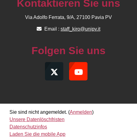
Kontaktieren Sie uns
Via Adolfo Ferrata, 9/A, 27100 Pavia PV
Email :
staff_kiro@unipv.it
Folgen Sie uns
Sie sind nicht angemeldet. (
Anmelden
)
Unsere Datenlöschfristen
Datenschutzinfos
Laden Sie die mobile App