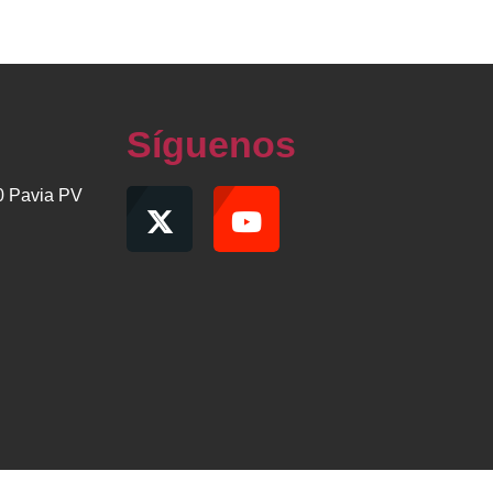
Síguenos
00 Pavia PV