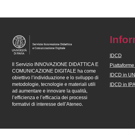
Info
IDCD
ll
Servizio
INNOVAZIONE DIDATTICA E
Piattaform
COMUNICAZIONE DIGITALE ha come
IDCD in U
obiettivo l’individuazione e lo sviluppo di
metodologie, tecnologie e materiali utili
IDCD in IP
ad aumentare e innovare la qualità,
l’efficienza e l’efficacia dei processi
formativi di interesse dell’Ateneo.