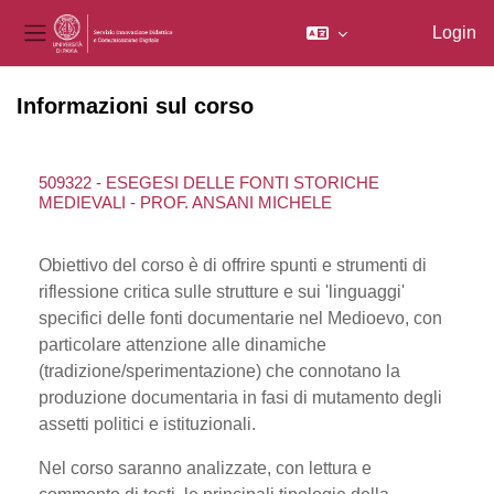
Login
Pannello laterale
Vai al contenuto principale
Informazioni sul corso
509322 - ESEGESI DELLE FONTI STORICHE
MEDIEVALI - PROF. ANSANI MICHELE
Obiettivo del corso è di offrire spunti e strumenti di
riflessione critica sulle strutture e sui 'linguaggi'
specifici delle fonti documentarie nel Medioevo, con
particolare attenzione alle dinamiche
(tradizione/sperimentazione) che connotano la
produzione documentaria in fasi di mutamento degli
assetti politici e istituzionali.
Nel corso saranno analizzate, con lettura e