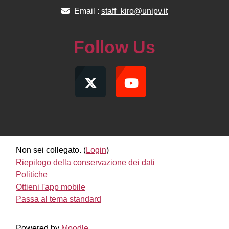
Email :
staff_kiro@unipv.it
Follow Us
Non sei collegato. (
Login
)
Riepilogo della conservazione dei dati
Politiche
Ottieni l'app mobile
Passa al tema standard
Powered by
Moodle