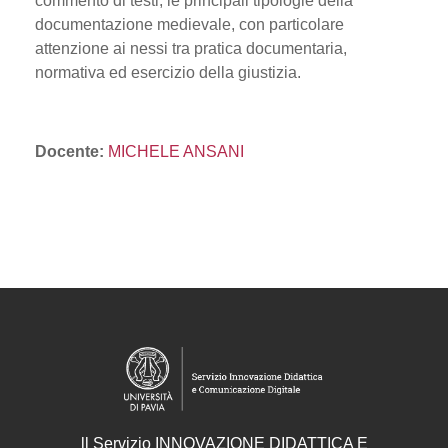
commento di testi, le principali tipologie della
documentazione medievale, con particolare
attenzione ai nessi tra pratica documentaria,
normativa ed esercizio della giustizia.
Docente:
MICHELE ANSANI
ll
Servizio
INNOVAZIONE DIDATTICA E