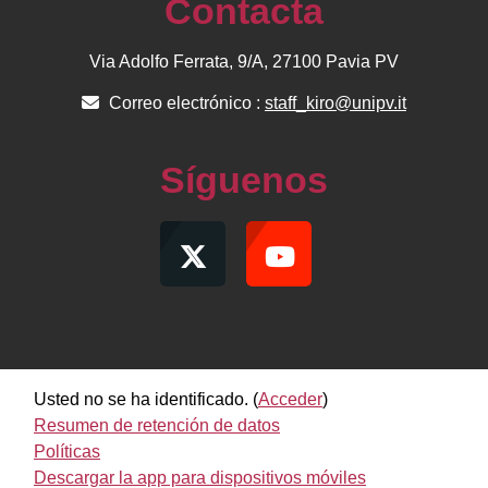
Contacta
Via Adolfo Ferrata, 9/A, 27100 Pavia PV
Correo electrónico :
staff_kiro@unipv.it
Síguenos
Usted no se ha identificado. (
Acceder
)
Resumen de retención de datos
Políticas
Descargar la app para dispositivos móviles