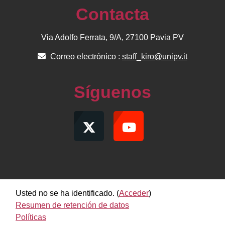
Contacta
Via Adolfo Ferrata, 9/A, 27100 Pavia PV
Correo electrónico :
staff_kiro@unipv.it
Síguenos
Usted no se ha identificado. (
Acceder
)
Resumen de retención de datos
Políticas