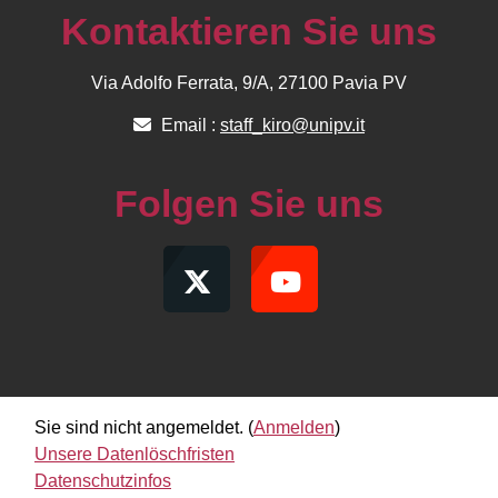
Kontaktieren Sie uns
Via Adolfo Ferrata, 9/A, 27100 Pavia PV
Email :
staff_kiro@unipv.it
Folgen Sie uns
Sie sind nicht angemeldet. (
Anmelden
)
Unsere Datenlöschfristen
Datenschutzinfos