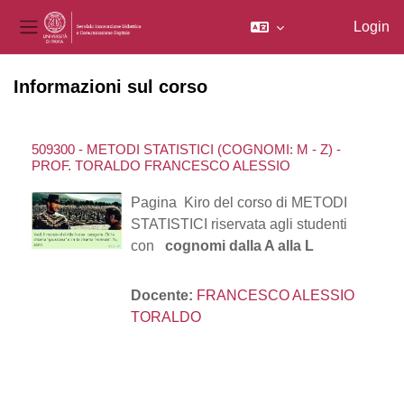
Login
Pannello laterale
Vai al contenuto principale
Informazioni sul corso
509300 - METODI STATISTICI (COGNOMI: M - Z) -
PROF. TORALDO FRANCESCO ALESSIO
Pagina Kiro del corso di METODI
STATISTICI riservata agli studenti
con
cognomi dalla A alla L
Docente:
FRANCESCO ALESSIO
TORALDO